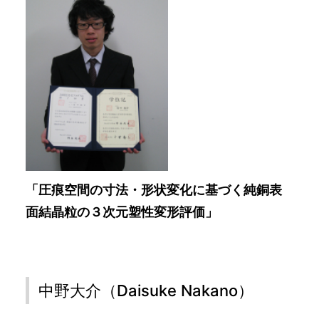
「圧痕空間の寸法・形状変化に基づく純銅表
面結晶粒の３次元塑性変形評価」
中野大介（Daisuke Nakano）