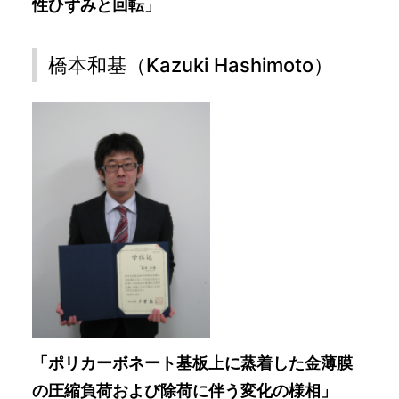
性ひずみと回転」
橋本和基（Kazuki Hashimoto）
「ポリカーボネート基板上に蒸着した金薄膜
の圧縮負荷および除荷に伴う変化の様相」