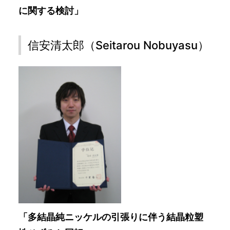
に関する検討」
信安清太郎（Seitarou Nobuyasu）
「多結晶純ニッケルの引張りに伴う結晶粒塑