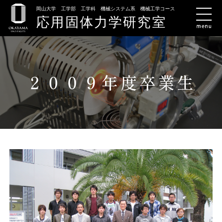
岡山大学 工学部 工学科 機械システム系 機械工学コース
応用固体力学研究室
２００９年度卒業生