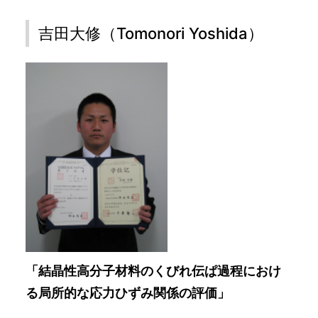
吉田大修（Tomonori Yoshida）
「結晶性高分子材料のくびれ伝ぱ過程におけ
る局所的な応力ひずみ関係の評価」