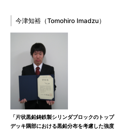
今津知裕（Tomohiro Imadzu）
「片状黒鉛鋳鉄製シリンダブロックのトップ
デッキ隅部における黒鉛分布を考慮した強度