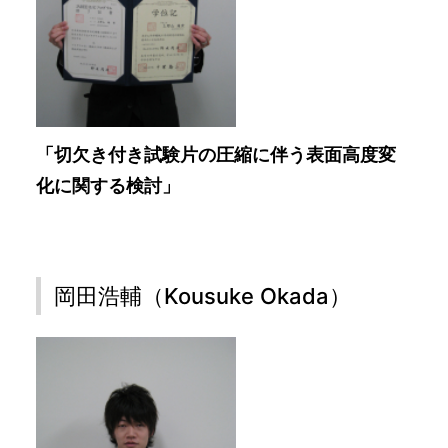
「切欠き付き試験片の圧縮に伴う表面高度変
化に関する検討」
岡田浩輔（Kousuke Okada）