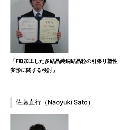
「FIB加工した多結晶純銅結晶粒の引張り塑性
変形に関する検討」
佐藤直行（Naoyuki Sato）