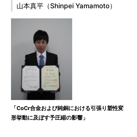
山本真平（Shinpei Yamamoto）
「CoCr合金および純銅における引張り塑性変
形挙動に及ぼす予圧縮の影響」