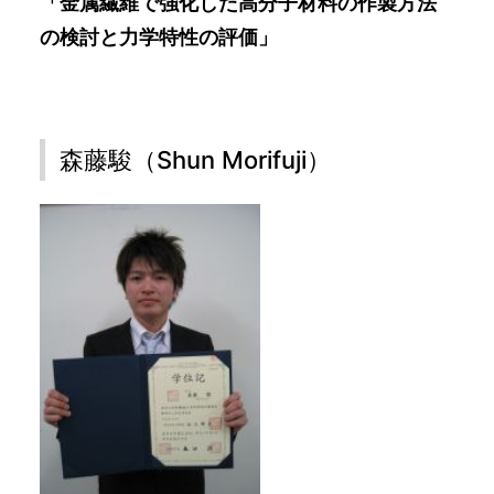
「金属繊維で強化した高分子材料の作製方法
の検討と力学特性の評価」
森藤駿（Shun Morifuji）