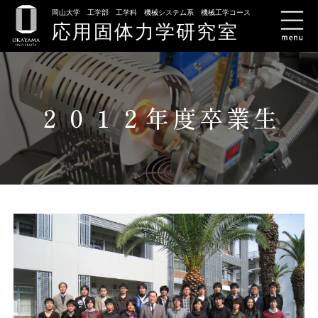
岡山大学 工学部 工学科 機械システム系 機械工学コース
応用固体力学研究室
２０１２年度卒業生