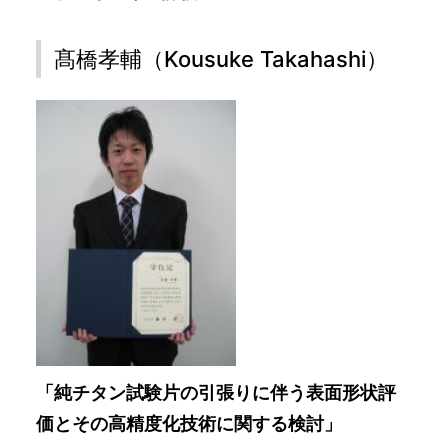
髙橋孝輔（Kousuke Takahashi）
「純チタン試験片の引張りに伴う表面形状評
価とその高精度化技術に関する検討」