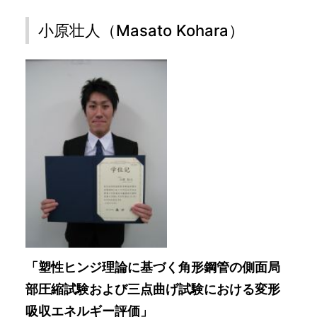
小原壮人（Masato Kohara）
「塑性ヒンジ理論に基づく角形鋼管の側面局
部圧縮試験および三点曲げ試験における変形
吸収エネルギー評価」