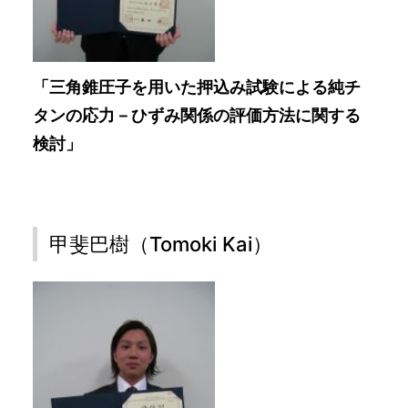
「三角錐圧子を用いた押込み試験による純チ
タンの応力－ひずみ関係の評価方法に関する
検討」
甲斐巴樹（Tomoki Kai）