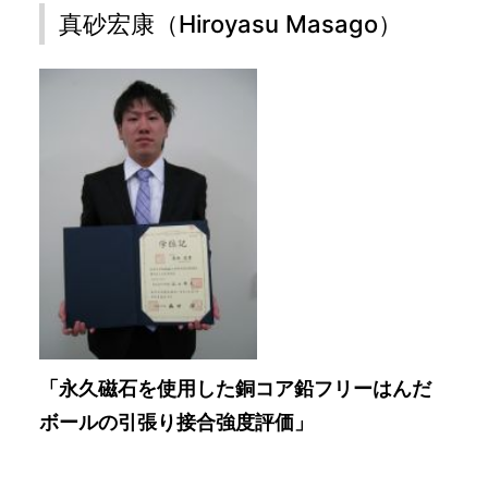
真砂宏康（Hiroyasu Masago）
「永久磁石を使用した銅コア鉛フリーはんだ
ボールの引張り接合強度評価」