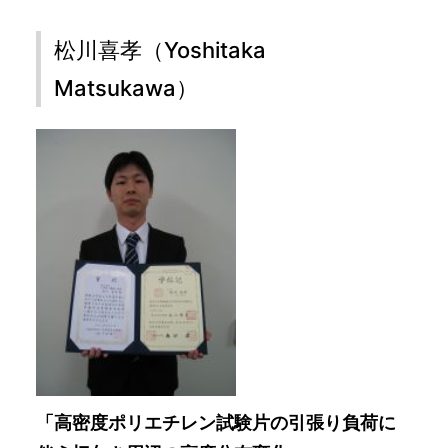
松川喜孝（Yoshitaka
Matsukawa）
「高密度ポリエチレン試験片の引張り負荷に