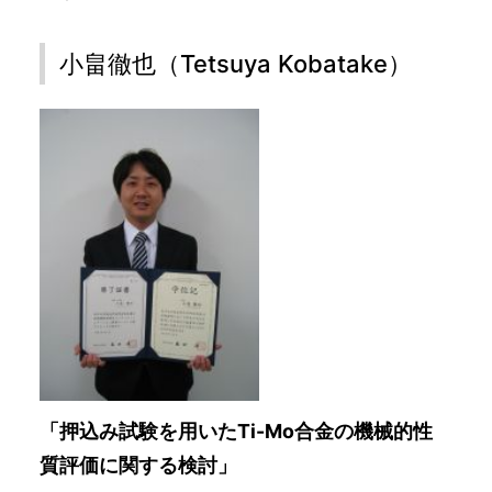
小畠徹也（Tetsuya Kobatake）
「押込み試験を用いたTi-Mo合金の機械的性
質評価に関する検討」