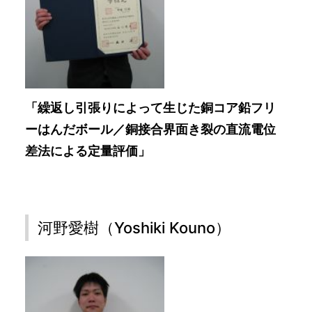
「繰返し引張りによって生じた銅コア鉛フリ
ーはんだボール／銅接合界面き裂の直流電位
差法による定量評価」
河野愛樹（Yoshiki Kouno）