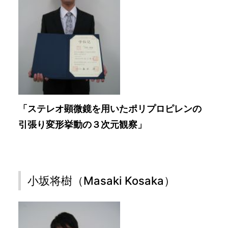
「ステレオ顕微鏡を用いたポリプロピレンの
引張り変形挙動の３次元観察」
小坂将樹（Masaki Kosaka）