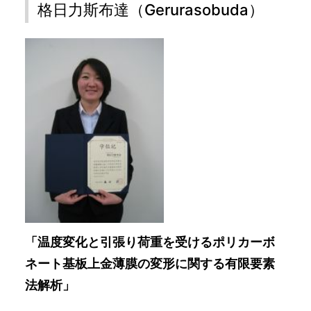
格日力斯布達（Gerurasobuda）
「温度変化と引張り荷重を受けるポリカーボ
ネート基板上金薄膜の変形に関する有限要素
法解析」