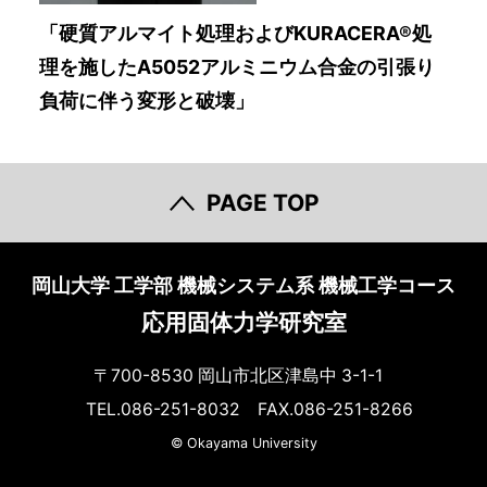
「硬質アルマイト処理およびKURACERA®処
理を施したA5052アルミニウム合金の引張り
負荷に伴う変形と破壊」
PAGE TOP
岡山大学 工学部 機械システム系 機械工学コース
応用固体力学研究室
〒700-8530 岡山市北区津島中 3-1-1
TEL.086-251-8032 FAX.086-251-8266
© Okayama University