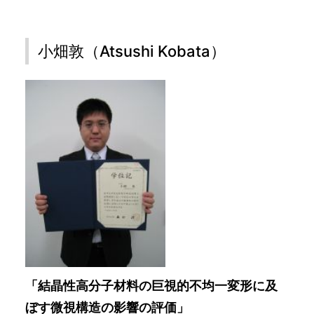
小畑敦（Atsushi Kobata）
「結晶性高分子材料の巨視的不均一変形に及
ぼす微視構造の影響の評価」