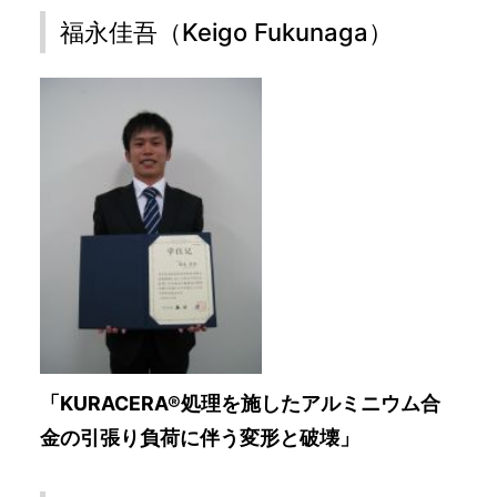
福永佳吾（Keigo Fukunaga）
「KURACERA®処理を施したアルミニウム合
金の引張り負荷に伴う変形と破壊」