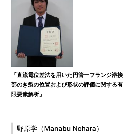
「直流電位差法を用いた円管ーフランジ溶接
部のき裂の位置および形状の評価に関する有
限要素解析」
野原学（Manabu Nohara）