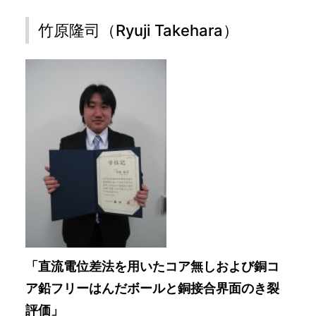
竹原隆司（Ryuji Takehara）
「直流電位差法を用いたコア無しおよび銅コ
ア鉛フリーはんだボールと銅接合界面のき裂
評価」