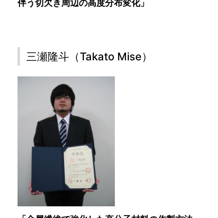
伴う切欠き周辺の高度分布変化」
三瀬隆斗（Takato Mise）