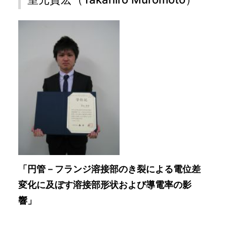
「円管－フランジ溶接部のき裂による電位差
変化に及ぼす溶接部形状および導電率の影
響」