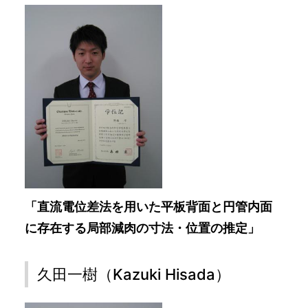
「直流電位差法を用いた平板背面と円管内面
に存在する局部減肉の寸法・位置の推定」
久田一樹（Kazuki Hisada）