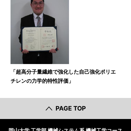
「超高分子量繊維で強化した自己強化ポリエ
チレンの力学的特性評価」
PAGE TOP
岡山大学 工学部 機械システム系 機械工学コース