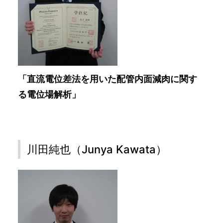
「直流電位差法を用いた配管内面減肉に関す
る電位場解析」
川田純也（Junya Kawata）