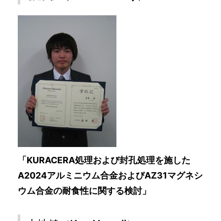
「KURACERA処理および封孔処理を施した
A2024アルミニウム合金およびAZ31マグネシ
ウム合金の耐食性に関する検討」