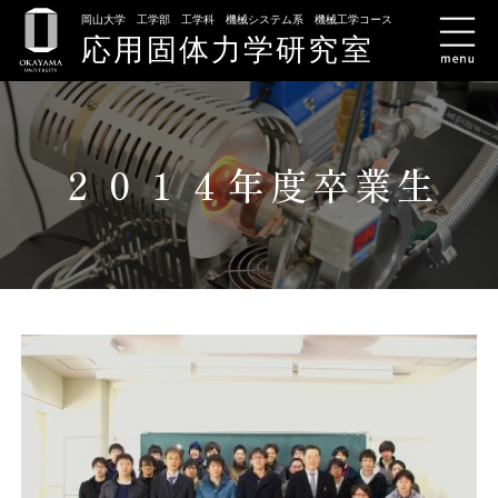
岡山大学 工学部 工学科 機械システム系 機械工学コース
応用固体力学研究室
２０１４年度卒業生