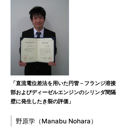
「直流電位差法を用いた円管－フランジ溶接
部およびディーゼルエンジンのシリンダ間隔
壁に発生したき裂の評価」
野原学（Manabu Nohara）