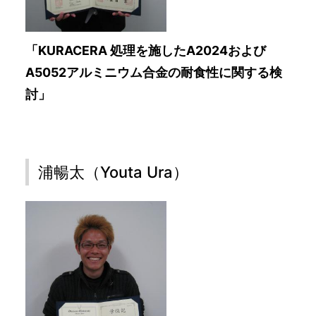
「KURACERA 処理を施したA2024および
A5052アルミニウム合金の耐食性に関する検
討」
浦暢太（Youta Ura）