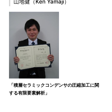
山地健（Ken Yamaji）
「積層セラミックコンデンサの圧縮加工に関
する有限要素解析」