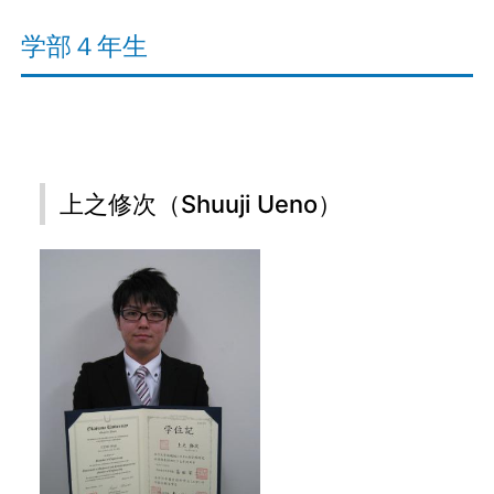
学部４年生
上之修次（Shuuji Ueno）