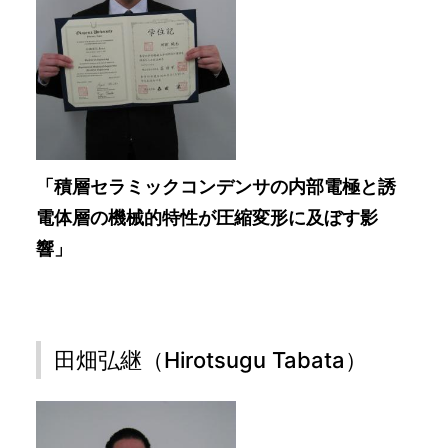
「積層セラミックコンデンサの内部電極と誘
電体層の機械的特性が圧縮変形に及ぼす影
響」
田畑弘継（Hirotsugu Tabata）