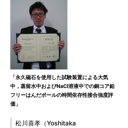
「永久磁石を使用した試験装置による大気
中，蒸留水中およびNaCl溶液中での銅コア鉛
フリーはんだボールの時間依存性接合強度評
価」
松川喜孝（Yoshitaka