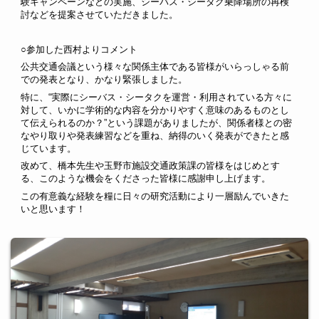
験キャンペーンなどの実施、シーバス・シータク乗降場所の再検
討などを提案させていただきました。
○参加した西村よりコメント
公共交通会議という様々な関係主体である皆様がいらっしゃる前
での発表となり、かなり緊張しました。
特に、“実際にシーバス・シータクを運営・利用されている方々に
対して、いかに学術的な内容を分かりやすく意味のあるものとし
て伝えられるのか？”という課題がありましたが、関係者様との密
なやり取りや発表練習などを重ね、納得のいく発表ができたと感
じています。
改めて、橋本先生や玉野市施設交通政策課の皆様をはじめとす
る、このような機会をくださった皆様に感謝申し上げます。
この有意義な経験を糧に日々の研究活動により一層励んでいきた
いと思います！