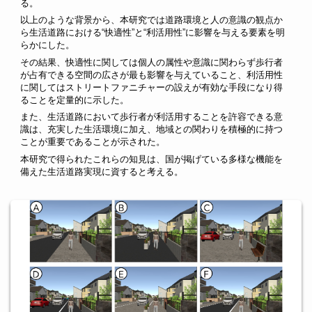
る。
以上のような背景から、本研究では道路環境と人の意識の観点か
ら生活道路における“快適性”と“利活用性”に影響を与える要素を明
らかにした。
その結果、快適性に関しては個人の属性や意識に関わらず歩行者
が占有できる空間の広さが最も影響を与えていること、利活用性
に関してはストリートファニチャーの設えが有効な手段になり得
ることを定量的に示した。
また、生活道路において歩行者が利活用することを許容できる意
識は、充実した生活環境に加え、地域との関わりを積極的に持つ
ことが重要であることが示された。
本研究で得られたこれらの知見は、国が掲げている多様な機能を
備えた生活道路実現に資すると考える。