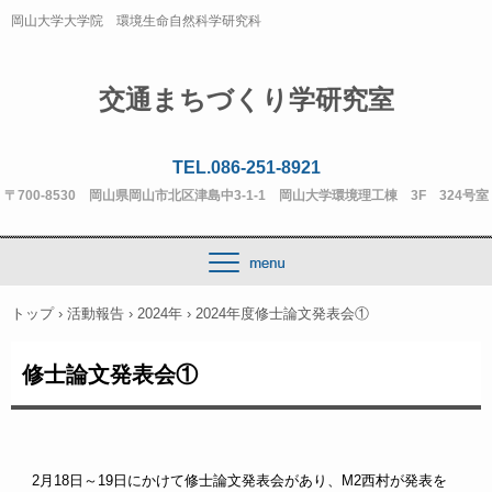
岡山大学大学院 環境生命自然科学研究科
交通まちづくり学研究室
TEL.086-251-8921
〒700-8530 岡山県岡山市北区津島中3-1-1 岡山大学環境理工棟 3F 324号室
トップ
›
活動報告
›
2024年
›
2024年度修士論文発表会①
修士論文発表会①
2月18日～19日にか
けて修士論文発表会があり、M2西村が発表を