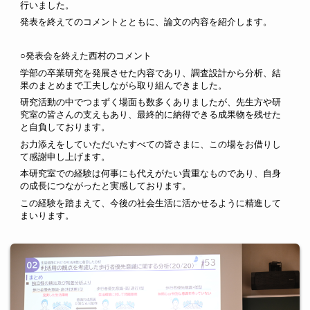
行いました。
発表を終えてのコメントとともに、論文の内容を紹介します。
○発表
会を終えた西村のコメント
学部の卒業研究を発展させた内容であり、調査設計から分析、結
果のまとめまで工夫しながら取り組んできました。
研究活動の中でつまずく場面も数多くありましたが、先生方や研
究室の皆さんの支えもあり、最終的に納得できる成果物を残せた
と自負しております。
お力添えをしていただいたすべての皆さまに、この場をお借りし
て感謝申し上げます。
本研究室での経験は何事にも代えがたい貴重なものであり、自身
の成長につながったと実感しております。
この経験を踏まえて、今後の社会生活に活かせるように精進して
まいります。