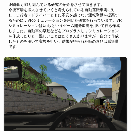
B4藤田が取り組んでいる研究の紹介をさせて頂きます。
今後市場を拡大させていくと考えられている自動運転車両に対
し，歩行者・ドライバーともに不安を感じない運転挙動を提案す
るために，VRシミュレーションを用いた研究を行っています。VR
シミュレーションはUnityというゲーム開発環境を用いて自ら作成
しました。自動車の挙動などをプログラムし，シミュレーション
を作成したりと，難しいことはたくさんありますが，自分で作成
したものを用いて実験を行い，結果が得られた時の喜びは感無量
です
。