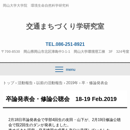
岡山大学大学院 環境生命自然科学研究科
交通まちづくり学研究室
TEL.086-251-8921
〒700-8530 岡山県岡山市北区津島中3-1-1 岡山大学環境理工棟 3F 324号室
トップ
›
活動報告
›
以前の活動報告
›
2019年
›
卒・修論発表会
卒論発表会・修論公聴会 18-19 Feb.2019
2月18日卒論発表会で学部4回生の友田・山下が、2月19日修論公聴
会で院2回生のダンが発表しました。