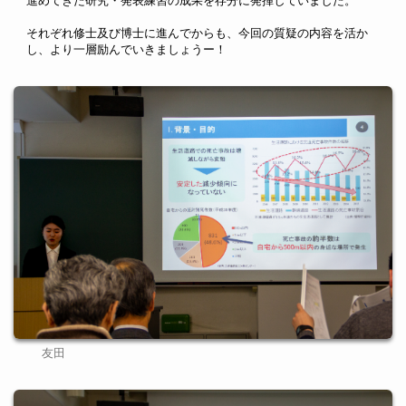
進めてきた研究・発表練習の成果を存分に発揮していました。
それぞれ修士及び博士に進んでからも、今回の質疑の内容を活か
し、より一層励んでいきましょうー！
友田