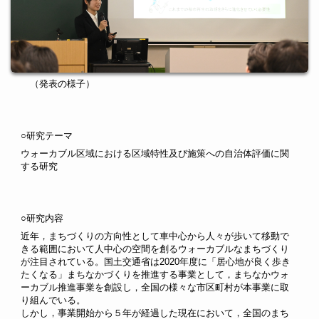
（
発表の様子）
○研究テーマ
ウォーカブル区域における区域特性及び施策への自治体評価に関
する研究
○研究内容
近年，まちづくりの方向性として車中心から人々が歩いて移動で
きる範囲において人中心の空間を創るウォーカブルなまちづくり
が注目されている。国土交通省は2020年度に「居心地が良く歩き
たくなる」まちなかづくりを推進する事業として，まちなかウォ
ーカブル推進事業を創設し，全国の様々な市区町村が本事業に取
り組んでいる。
しかし，事業開始から５年が経過した現在において，全国のまち