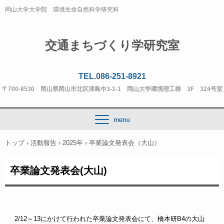
岡山大学大学院 環境生命自然科学研究科
交通まちづくり学研究室
TEL.086-251-8921
〒700-8530 岡山県岡山市北区津島中3-1-1 岡山大学環境理工棟 3F 324号室
トップ
›
活動報告
›
2025年
›
卒業論文発表会（大山）
卒業論文発表会(大山)
2/12～13にかけて行われた卒業論文発表会にて、橋本研B4の大山