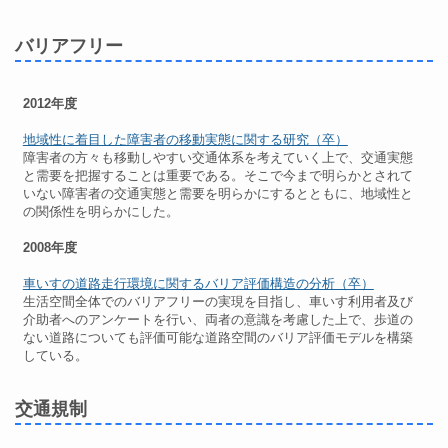
バリアフリー
2012年度
地域性に着目した障害者の移動実態に関する研究（卒）
障害者の方々も移動しやすい交通体系を考えていく上で、交通実態
と需要を把握することは重要である。そこで今まで明らかとされて
いない障害者の交通実態と需要を明らかにするとともに、地域性と
の関係性を明らかにした。
2008年度
車いすの道路走行環境に関するバリア評価構造の分析（卒）
生活空間全体でのバリアフリーの実現を目指し、車いす利用者及び
介助者へのアンケートを行い、両者の意識を考慮した上で、歩道の
ない道路についても評価可能な道路空間のバリア評価モデルを構築
している。
交通規制