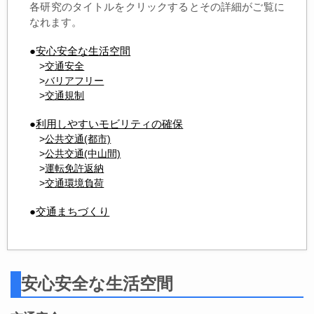
各研究のタイトルをクリックするとその詳細がご覧に
なれます。
●
安心安全な生活空
間
>
交通安全
>
バリアフリー
>
交通規制
●
利用しやすいモビリティの確保
>
公共交通(都市)
>
公共交通(中山間)
>
運転免許返納
>
交通環境負荷
●
交通まちづくり
安心安全な生活空間