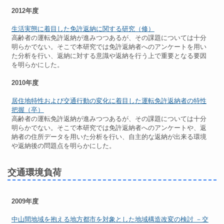
2012年度
生活実態に着目した免許返納に関する研究（修）
高齢者の運転免許返納が進みつつあるが、その課題については十分
明らかでない。そこで本研究では免許返納者へのアンケートを用い
た分析を行い、返納に対する意識や返納を行う上で重要となる要因
を明らかにした。
2010年度
居住地特性および交通行動の変化に着目した運転免許返納者の特性
把握（卒）
高齢者の運転免許返納が進みつつあるが、その課題については十分
明らかでない。そこで本研究では免許返納者へのアンケートや、返
納者の住所データを用いた分析を行い、自主的な返納が出来る環境
や返納後の問題点を明らかにした。
交通環境負荷
2009年度
中山間地域を抱える地方都市を対象とした地域構造改変の検討 －交