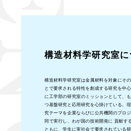
構造材料学研究室に
構造材料学研究室は金属材料を対象にそ
とで要求される特性を創成する研究を中
に工学部の研究室のミッションとして、
つ基盤研究と応用研究を心掛けている。現
究テーマを企業ならびに公共機関のプロ
同で実行し、わが国の技術開発に 貢献す
ともに、学生に実社会で要求されている