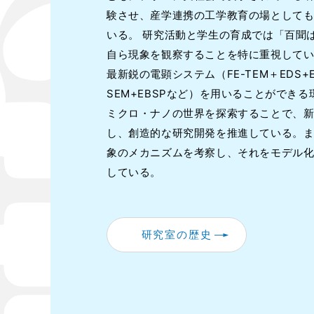
験させ、産学連携の工学教育の場として
いる。 研究活動と学生の育成では「百聞
自ら現象を観察することを特に重視して
最新鋭の電顕システム（FE-TEM＋EDS+EE
SEM+EBSPなど）を用いることができ
ミクロ・ナノの世界を探索することで、
し、創造的な研究開発を推進している。
象のメカニズムを考察し、それをモデル
している。
研究室の歴史