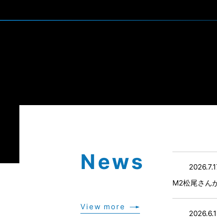
News
2026.7.
M2松尾さん
View more
2026.6.