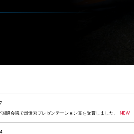
17
が国際会議で最優秀プレゼンテーション賞を受賞しました。
14