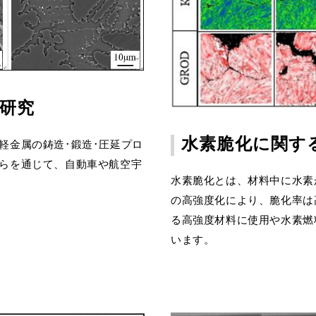
る研究
水素脆化に関す
軽金属の鋳造･鍛造･圧延プロ
らを通じて、自動車や航空宇
水素脆化とは、材料中に水素
の高強度化により、脆化率は
る高強度材料に使用や水素燃
います。