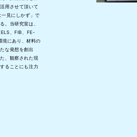
も活用させて頂いて
は一見にしかず」で
いる。当研究室は、
LS、FIB、FE-
る環境にあり、材料の
新たな発想を創出
また、観察された現
化することにも注力