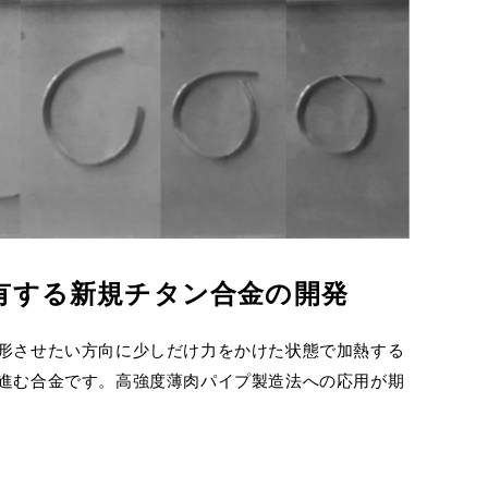
有する新規チタン合金の開発
形させたい方向に少しだけ力をかけた状態で加熱する
進む合金です。高強度薄肉パイプ製造法への応用が期