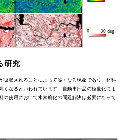
る研究
が吸収されることによって脆くなる現象であり、材料
高くなるといわれています。自動車部品の軽量化によ
料の使用において水素脆化の問題解決は必要になって