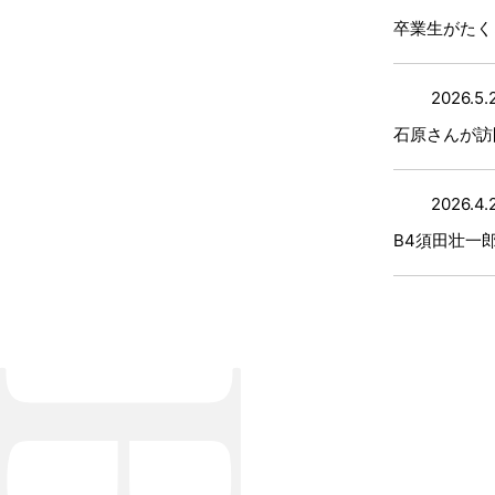
卒業生がたく
2026.5.
石原さんが訪
2026.4.
B4須田壮一