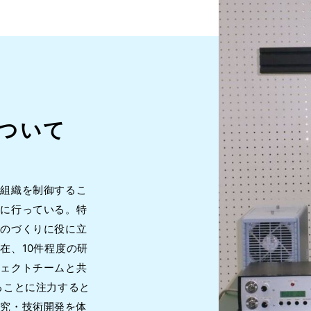
ついて
の組織を制御するこ
心に行っている。特
ものづくりに役に立
在、10件程度の研
ジェクトチームと共
ることに注力すると
研究・技術開発を体