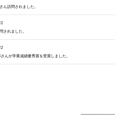
さん訪問されました。
22
問されました。
22
郎さんが学業成績優秀賞を受賞しました。