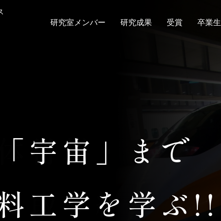
ス
研究室メンバー
研究成果
受賞
卒業生
「宇宙」まで
料工学を学ぶ!!