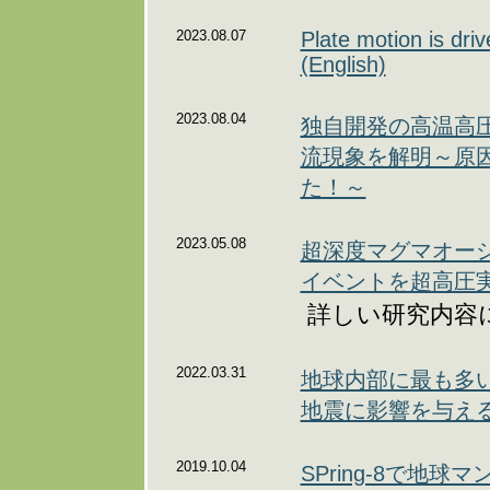
2023.08.07
Plate motion is dri
(English)
2023.08.04
独自開発の高温高
流現象を解明～原
た！～
2023.05.08
超深度マグマオー
イベントを超高圧
詳しい研究内容
2022.03.31
地球内部に最も多
地震に影響を与え
2019.10.04
SPring-8で