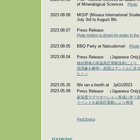
of Mineralogical Sciences
Photo
2023.08.08
MISIP (Misasa International Studen
July 3rd to August 8th.
2023.08.07
Press Release
Plate motion is driven by water in t
2023.08.05
BBQ Party at Natsudomari
Photo
2023.08.04
Press Release （Japanese Only)
独自開発の高温高圧実験技術により
流現象を解明～原因はマントルに含
た！～
2023.05.26
We ran a booth at JpGU2023
2023.05.08
Press Release （Japanese Only)
超深度マグマオーシャン形成に伴う
イベントを超高圧実験により再現
Past topics