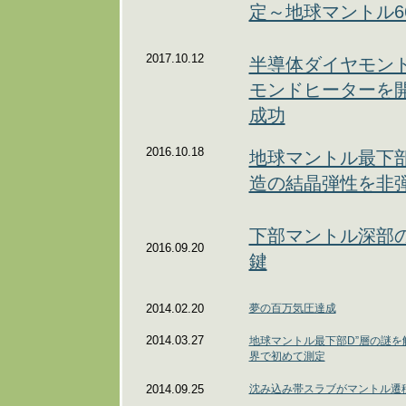
定～地球マントル6
2017.10.12
半導体ダイヤモン
モンドヒーターを開
成功
2016.10.18
地球マントル最下
造の結晶弾性を非
下部マントル深部の
2016.09.20
鍵
2014.02.20
夢の百万気圧達成
2014.03.27
地球マントル最下部D”層の謎
界で初めて測定
2014.09.25
沈み込み帯スラブがマントル遷